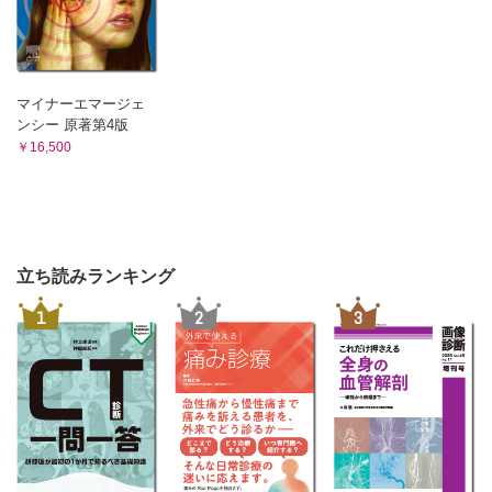
マイナーエマージェ
ンシー 原著第4版
￥16,500
立ち読みランキング
1
2
3