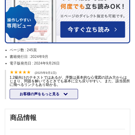
ページ数 :
245頁
書籍発行日 :
2024年9月
電子版発売日 :
2024年9月26日
(2025年9月1日)
1.2級向けのテキストではあるが、序盤は基本的な心電図の読み方からは
じまり、問題を解いてるときでも基本に立ち戻りやすい。 また、該当箇所
に飛べるリンクもあり助かる。
お客様の声をもっと見る
商品情報