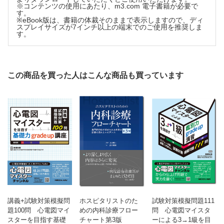
※コンテンツの使用にあたり、m3.com 電子書籍が必要で
す。
※eBook版は、書籍の体裁そのままで表示しますので、ディ
スプレイサイズが7インチ以上の端末でのご使用を推奨しま
す。
この商品を買った人はこんな商品も買っています
講義+試験対策模擬問
ホスピタリストのた
試験対策模擬問題111
題100問 心電図マイ
めの内科診療フロー
問 心電図マイスタ
スターを目指す基礎
チャート第3版
ーによる3→1級を目