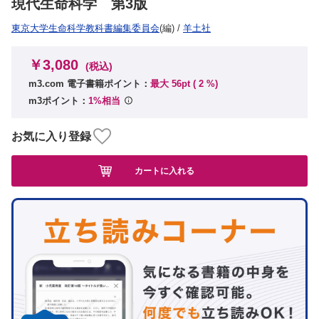
現代生命科学 第3版
東京大学生命科学教科書編集委員会
(編)
/
羊土社
￥3,080
(税込)
m3.com 電子書籍ポイント：
最大 56pt (
2
%)
m3ポイント：
1%相当
お気に入り登録
カートに入れる