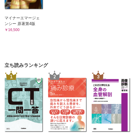
マイナーエマージェ
ンシー 原著第4版
￥16,500
立ち読みランキング
1
2
3