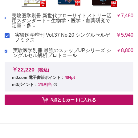
実験医学別冊 新世代フローサイトメトリー活
￥7,480
用スタンダード～生物学・医学・創薬研究で
定量・多...
実験医学増刊 Vol.37 No.20 シングルセルゲ
￥5,940
ノミクス
実験医学別冊 最強のステップUPシリーズ シ
￥8,800
ングルセル解析プロトコール
￥22,220
(税込)
m3.com 電子書籍ポイント：
404pt
m3ポイント：
1%相当
3点ともカートに入れる