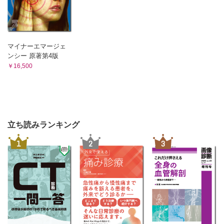
マイナーエマージェ
ンシー 原著第4版
￥16,500
立ち読みランキング
1
2
3