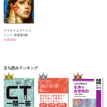
マイナーエマージェ
ンシー 原著第4版
￥16,500
立ち読みランキング
1
2
3