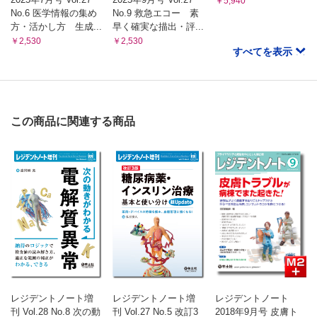
￥5,940
No.6 医学情報の集め
No.9 救急エコー 素
方・活かし方 生成...
早く確実な描出・評...
￥2,530
￥2,530
すべてを表示
この商品に関連する商品
レジデントノート増
レジデントノート増
レジデントノート
刊 Vol.28 No.8 次の動
刊 Vol.27 No.5 改訂3
2018年9月号 皮膚ト