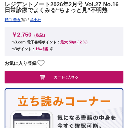
レジデントノート2026年2月号 Vol.27 No.16
日常診療でよくみる“ちょっと見”不明熱
野口 善令
(編)
/
羊土社
￥2,750
(税込)
m3.com 電子書籍ポイント：
最大 50pt (
2
%)
m3ポイント：
1%相当
お気に入り登録
カートに入れる