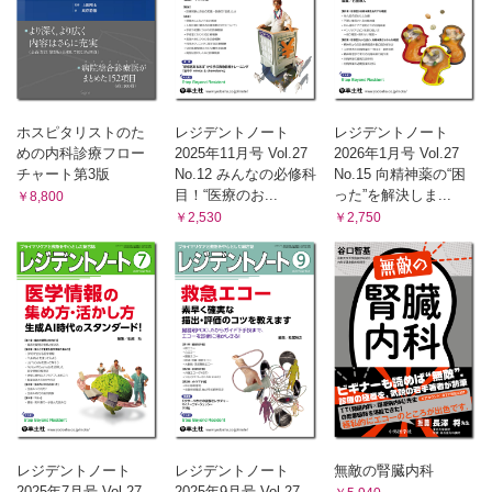
ホスピタリストのた
レジデントノート
レジデントノート
めの内科診療フロー
2025年11月号 Vol.27
2026年1月号 Vol.27
チャート第3版
No.12 みんなの必修科
No.15 向精神薬の“困
目！“医療のお...
った”を解決しま...
￥8,800
￥2,530
￥2,750
レジデントノート
レジデントノート
無敵の腎臓内科
2025年7月号 Vol.27
2025年9月号 Vol.27