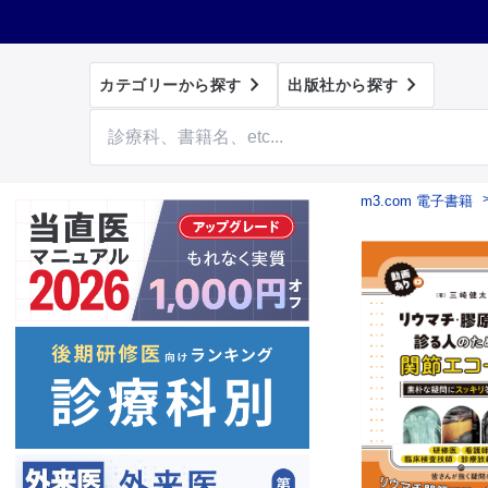


カテゴリーから探す
出版社から探す
m3.com 電子書籍