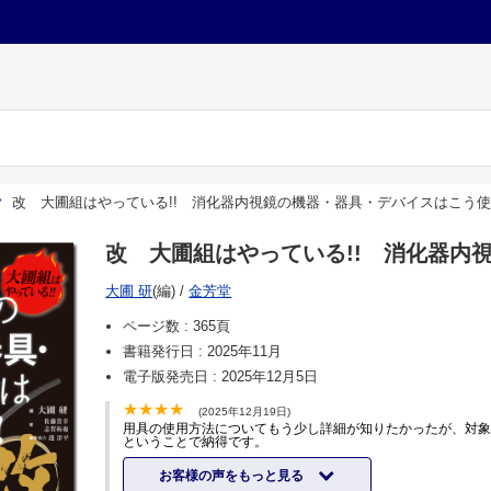
改 大圃組はやっている!! 消化器内視鏡の機器・器具・デバイスはこう
改 大圃組はやっている!! 消化器内
大圃 研
(編)
/
金芳堂
ページ数 :
365頁
書籍発行日 :
2025年11月
電子版発売日 :
2025年12月5日
(2025年12月19日)
用具の使用方法についてもう少し詳細が知りたかったが、対
ということで納得です。
お客様の声をもっと見る