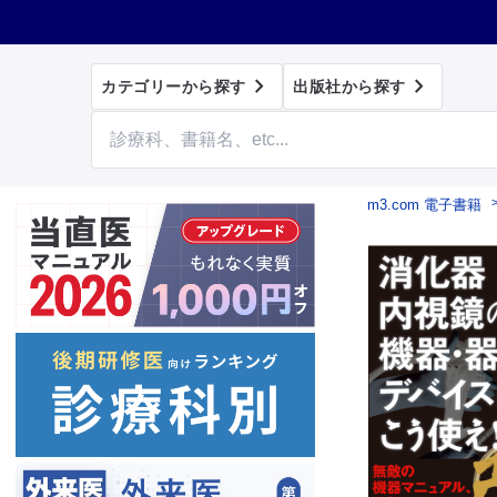


カテゴリーから探す
出版社から探す
m3.com 電子書籍