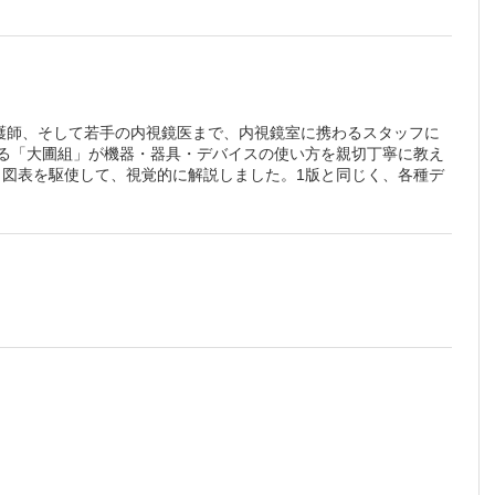
護師、そして若手の内視鏡医まで、内視鏡室に携わるスタッフに
いる「大圃組」が機器・器具・デバイスの使い方を親切丁寧に教え
・図表を駆使して、視覚的に解説しました。1版と同じく、各種デ