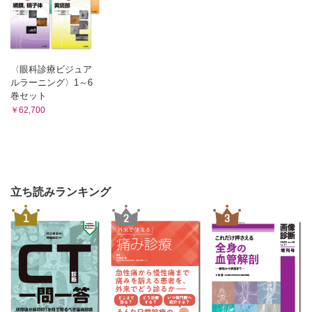
〈眼科診療ビジュア
ルラーニング〉1～6
巻セット
￥62,700
立ち読みランキング
1
2
3