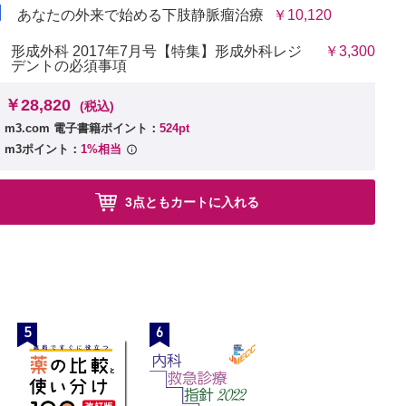
あなたの外来で始める下肢静脈瘤治療
￥10,120
形成外科 2017年7月号【特集】形成外科レジ
￥3,300
デントの必須事項
￥28,820
(税込)
m3.com 電子書籍ポイント：
524pt
m3ポイント：
1%相当
3点ともカートに入れる
5
6
峰