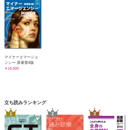
マイナーエマージェ
ンシー 原著第4版
￥16,500
立ち読みランキング
1
2
3