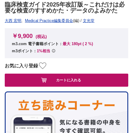
臨床検査ガイド2025年改訂版～これだけは必
要な検査のすすめかた・データのよみかた
大西 宏明
,
Medical Practice編集委員会
(編)
/
文光堂
￥9,900
(税込)
m3.com 電子書籍ポイント：
最大 180pt (
2
%)
m3ポイント：
1%相当
お気に入り登録
カートに入れる