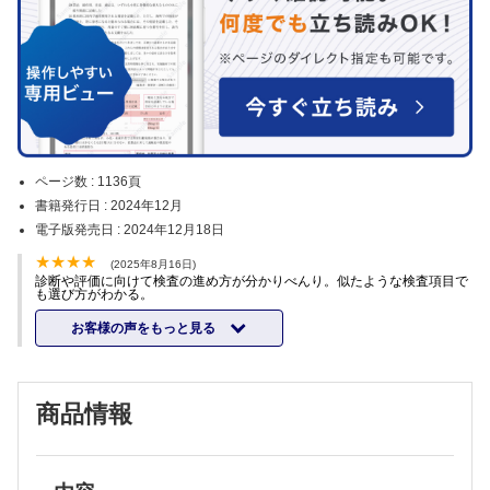
ページ数 :
1136頁
書籍発行日 :
2024年12月
電子版発売日 :
2024年12月18日
(2025年8月16日)
診断や評価に向けて検査の進め方が分かりべんり。似たような検査項目で
も選び方がわかる。
お客様の声をもっと見る
商品情報