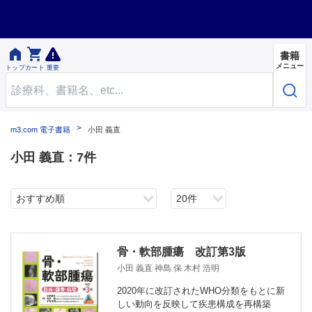


書籍
メニュー
トップ
カート
重要
m3.com 電子書籍
小田 義直
小田 義直：7件
おすすめ順
20件
骨・軟部腫瘍 改訂第3版
小田 義直 神島 保 木村 浩明
2020年に改訂されたWHO分類をもとに新
しい動向を反映して疾患構成を再構築