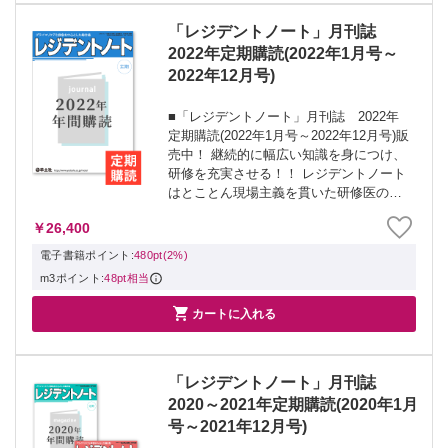
「レジデントノート」月刊誌
2022年定期購読(2022年1月号～
2022年12月号)
■「レジデントノート」月刊誌 2022年
定期購読(2022年1月号～2022年12月号)販
売中！ 継続的に幅広い知識を身につけ、
研修を充実させる！！ レジデントノート
はとことん現場主義を貫いた研修医の必
読誌！ 〇定期購読者の声 ・毎号届くたび
￥26,400
にやる気が起こる！ ・大人気連載がもれ
なく読める ・質の高...
電子書籍ポイント:
480pt(2%)
m3ポイント:
48pt相当

カートに入れる
「レジデントノート」月刊誌
2020～2021年定期購読(2020年1月
号～2021年12月号)