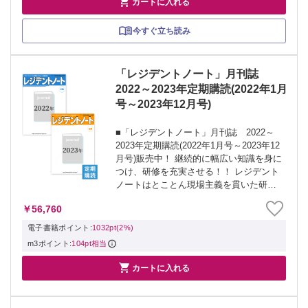

カートに入れる
今すぐ立ち読み
「レジデントノート」月刊誌
2022～2023年定期購読(2022年1月
号～2023年12月号)
■「レジデントノート」月刊誌 2022～
2023年定期購読(2022年1月号～2023年12
月号)販売中！ 継続的に幅広い知識を身に
つけ、研修を充実させる！！ レジデント
ノートはとことん現場主義を貫いた研修
医の必読誌！ 〇定期購読者の声 ・毎号届
￥56,760
くたびにやる気が起こる！ ・大人気連載
がもれなく読める...
電子書籍ポイント:
1032pt(2%)
m3ポイント:
104pt相当

カートに入れる