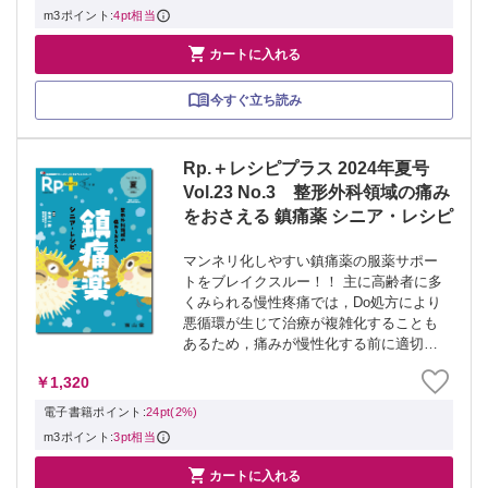
確性，複数...
m3ポイント:
4pt相当

カートに入れる
今すぐ立ち読み
Rp.＋レシピプラス 2024年夏号
Vol.23 No.3 整形外科領域の痛み
をおさえる 鎮痛薬 シニア・レシピ
マンネリ化しやすい鎮痛薬の服薬サポー
トをブレイクスルー！！ 主に高齢者に多
くみられる慢性疼痛では，Do処方により
悪循環が生じて治療が複雑化することも
あるため，痛みが慢性化する前に適切な
薬剤を選択し，コントロールすることが
￥1,320
重要です．また，高齢者の薬物療法は，
鎮痛薬の副作用や生理機能の低下などに
電子書籍ポイント:
24pt(2%)
よって制...
m3ポイント:
3pt相当

カートに入れる