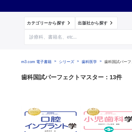


カテゴリーから探す
出版社から探す
m3.com 電子書籍
シリーズ
歯科医学
歯科国試パーフ
歯科国試パーフェクトマスター：13件