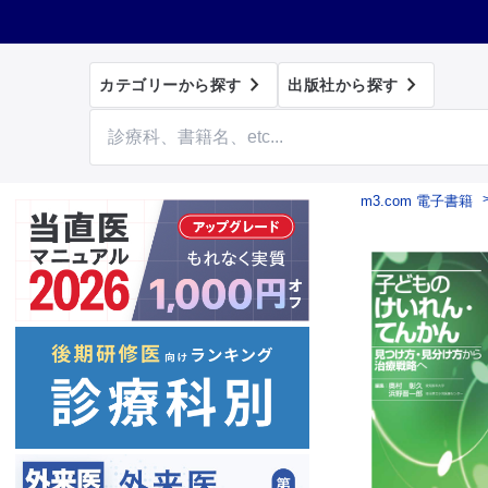


カテゴリーから探す
出版社から探す
m3.com 電子書籍