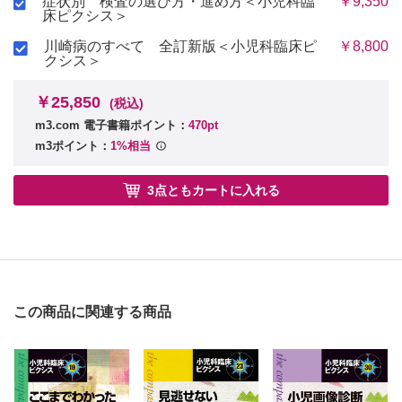
症状別 検査の選び方・進め方＜小児科臨
￥9,350
床ピクシス＞
川崎病のすべて 全訂新版＜小児科臨床ピ
￥8,800
クシス＞
￥25,850
(税込)
m3.com 電子書籍ポイント：
470pt
m3ポイント：
1%相当
3点ともカートに入れる
この商品に関連する商品