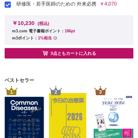
研修医・若手医師のための 外来必携
￥4,070
￥10,230
(税込)
m3.com 電子書籍ポイント：
186pt
m3ポイント：
1%相当
3点ともカートに入れる
ベストセラー
1
2
3