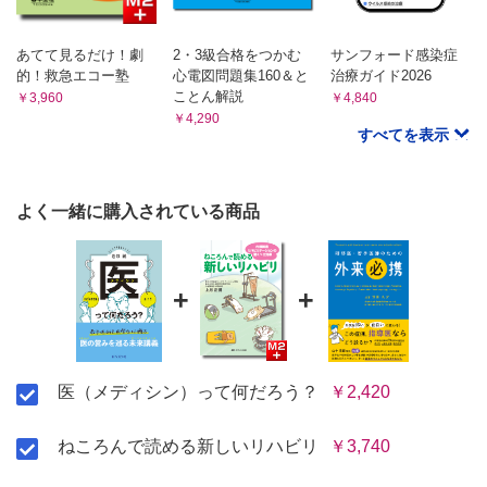
あてて見るだけ！劇
2・3級合格をつかむ
サンフォード感染症
的！救急エコー塾
心電図問題集160＆と
治療ガイド2026
ことん解説
￥3,960
￥4,840
￥4,290
すべてを表示
よく一緒に購入されている商品
+
+
医（メディシン）って何だろう？
￥2,420
ねころんで読める新しいリハビリ
￥3,740