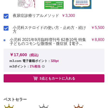
夜尿症診療リアルメソッド
￥3,300
小児科ステロイドの使い方・止め方・続け
￥5,500
方
小児科 2021年9月臨時増刊号 62巻10号 特集
￥8,800
子どものコモンな微徴候・微症状【電子...
￥17,600
(税込)
m3.com 電子書籍ポイント：
320pt
m3ポイント：
1%相当
3点ともカートに入れる
ベストセラー