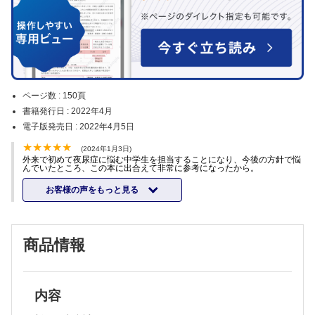
ページ数 :
150頁
書籍発行日 :
2022年4月
電子版発売日 :
2022年4月5日
(2024年1月3日)
外来で初めて夜尿症に悩む中学生を担当することになり、今後の方針で悩
んでいたところ、この本に出合えて非常に参考になったから。
お客様の声をもっと見る
商品情報
内容