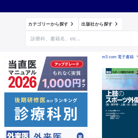


カテゴリーから探す
出版社から探す
m3.com 電子書籍