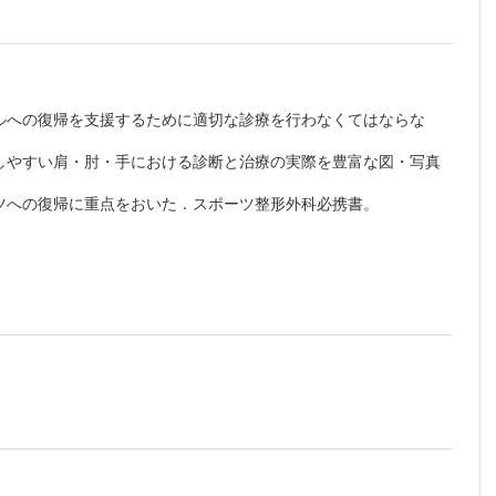
ルへの復帰を支援するために適切な診療を行わなくてはならな
しやすい肩・肘・手における診断と治療の実際を豊富な図・写真
ツへの復帰に重点をおいた．スポーツ整形外科必携書。
版をご覧いただけます。詳細は
こちら
でご確認ください。