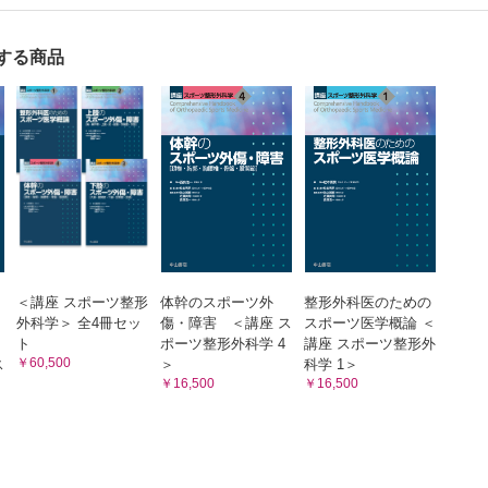
する商品
＜講座 スポーツ整形
体幹のスポーツ外
整形外科医のための
外科学＞ 全4冊セッ
傷・障害 ＜講座 ス
スポーツ医学概論 ＜
ト
ポーツ整形外科学 4
講座 スポーツ整形外
￥60,500
ス
＞
科学 1＞
￥16,500
￥16,500