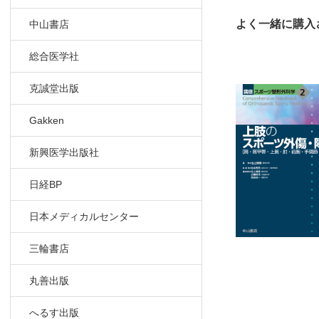
よく一緒に購入
中山書店
総合医学社
克誠堂出版
Gakken
新興医学出版社
日経BP
日本メディカルセンター
三輪書店
丸善出版
へるす出版