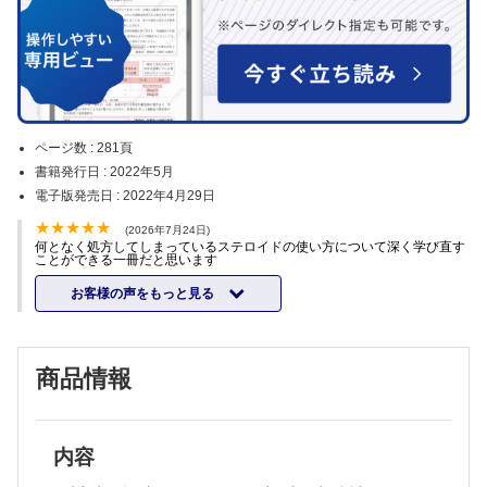
ページ数 :
281頁
書籍発行日 :
2022年5月
電子版発売日 :
2022年4月29日
(2026年7月24日)
何となく処方してしまっているステロイドの使い方について深く学び直す
ことができる一冊だと思います
お客様の声をもっと見る
商品情報
内容