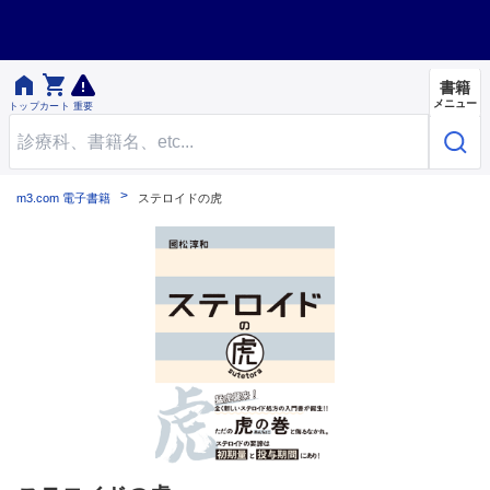


書籍
メニュー
トップ
カート
重要
m3.com 電子書籍
ステロイドの虎