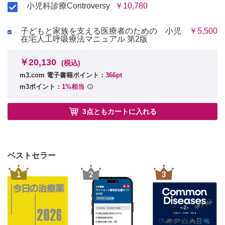
小児科診療Controversy
￥10,780
子どもと家族を支える医療者のための 小児
￥5,500
在宅人工呼吸療法マニュアル 第2版
￥20,130
(税込)
m3.com 電子書籍ポイント：
366pt
m3ポイント：
1%相当
3点ともカートに入れる
ベストセラー
1
2
3