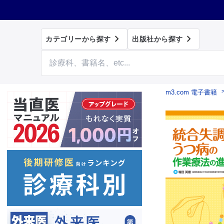


カテゴリーから探す
出版社から探す
m3.com 電子書籍