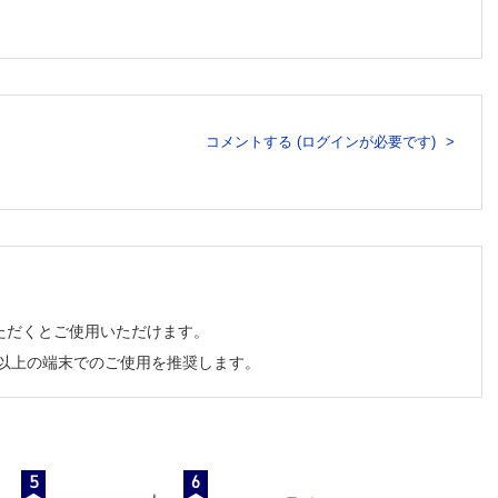
コメントする (ログインが必要です)
ただくとご使用いただけます。
チ以上の端末でのご使用を推奨します。
5
6