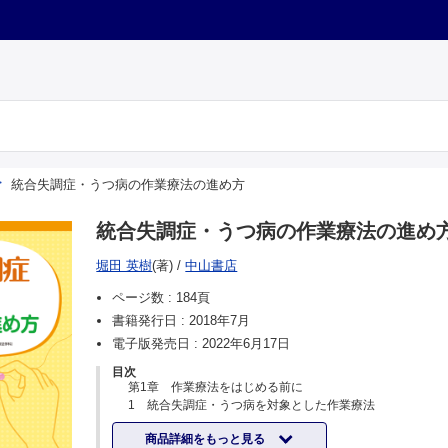
統合失調症・うつ病の作業療法の進め方
統合失調症・うつ病の作業療法の進め
堀田 英樹
(著)
/
中山書店
ページ数 :
184頁
書籍発行日 :
2018年7月
電子版発売日 :
2022年6月17日
目次
第1章 作業療法をはじめる前に
1 統合失調症・うつ病を対象とした作業療法
統合失調症患者と作業療法士のかかわり
商品詳細をもっと見る
うつ病患者と作業療法士のかかわり