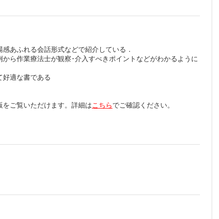
場感あふれる会話形式などで紹介している．
例から作業療法士が観察･介入すべきポイントなどがわかるように
て好適な書である
版をご覧いただけます。詳細は
こちら
でご確認ください。