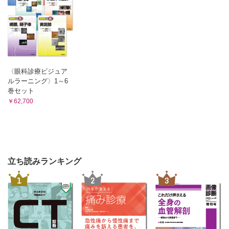
〈眼科診療ビジュア
ルラーニング〉1～6
巻セット
￥62,700
立ち読みランキング
1
2
3