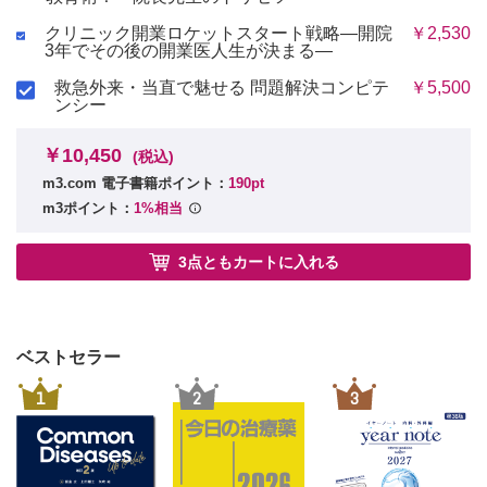
クリニック開業ロケットスタート戦略―開院
￥2,530
3年でその後の開業医人生が決まる―
救急外来・当直で魅せる 問題解決コンピテ
￥5,500
ンシー
￥10,450
(税込)
m3.com 電子書籍ポイント：
190pt
m3ポイント：
1%相当
3点ともカートに入れる
ベストセラー
1
2
3