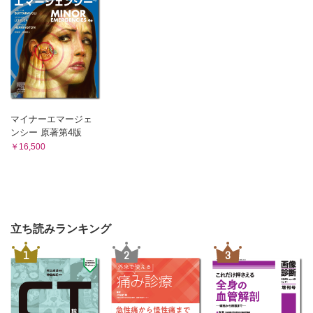
マイナーエマージェ
ンシー 原著第4版
￥16,500
立ち読みランキング
1
2
3