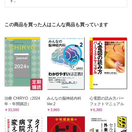
す。
この商品を買った人はこんな商品も買っています
治療 CHIRYO（2024
みんなの脳神経内科
心電図の読み方パー
年・年間購読）
Ver.2
フェクトマニュアル
￥33,000
￥3,960
￥6,380