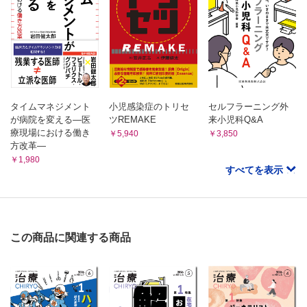
タイムマネジメント
小児感染症のトリセ
セルフラーニング外
が病院を変える―医
ツREMAKE
来小児科Q&A
療現場における働き
￥5,940
￥3,850
方改革―
￥1,980
すべてを表示
この商品に関連する商品