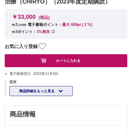
治療（CHIRYO）（2023年度定期購読）
￥33,000
(税込)
m3.com 電子書籍ポイント：
最大 600pt (
2
%)
m3ポイント：
1%相当
お気に入り登録
カートに入れる
電子版発売日 :
2022年11月4日
目次
商品詳細をもっと見る
商品情報