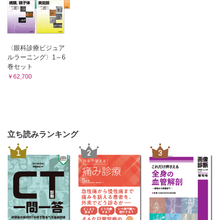
〈眼科診療ビジュア
ルラーニング〉1～6
巻セット
￥62,700
立ち読みランキング
1
2
3