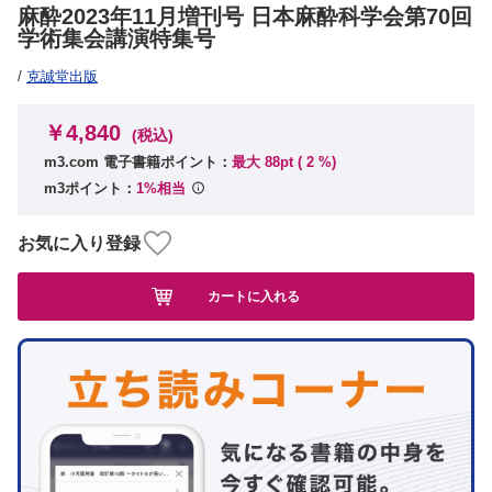
麻酔2023年11月増刊号 日本麻酔科学会第70回
学術集会講演特集号
/
克誠堂出版
￥4,840
(税込)
m3.com 電子書籍ポイント：
最大 88pt (
2
%)
m3ポイント：
1%相当
お気に入り登録
カートに入れる