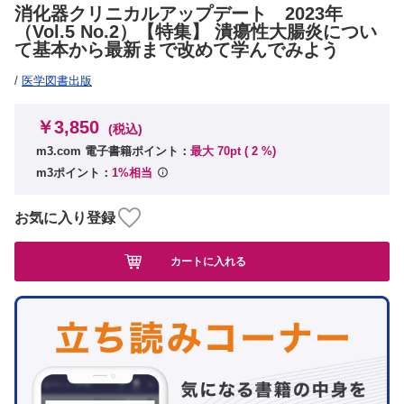
消化器クリニカルアップデート 2023年
（Vol.5 No.2）【特集】 潰瘍性大腸炎につい
て基本から最新まで改めて学んでみよう
/
医学図書出版
￥3,850
(税込)
m3.com 電子書籍ポイント：
最大 70pt (
2
%)
m3ポイント：
1%相当
お気に入り登録
カートに入れる