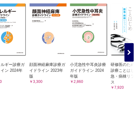
ロイド
ンパ®）
レルギー診療ガ
顔面神経麻痺診療ガ
小児急性中耳炎診療
研修医のため
イン 2024年
イドライン 2023年
ガイドライン 2024
診療ことはじ
版
年版
急・病棟リフ
0
￥3,300
￥2,860
ス
￥7,920