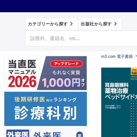


カテゴリーから探す
出版社から探す
m3.com 電子書籍