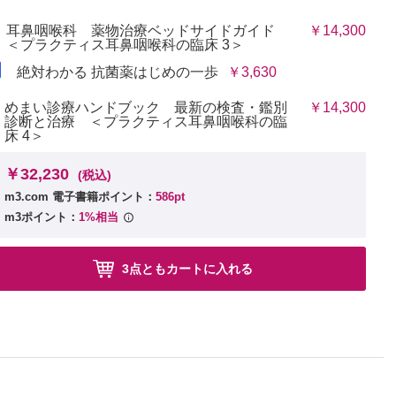
耳鼻咽喉科 薬物治療ベッドサイドガイド
￥14,300
＜プラクティス耳鼻咽喉科の臨床 3＞
絶対わかる 抗菌薬はじめの一歩
￥3,630
めまい診療ハンドブック 最新の検査・鑑別
￥14,300
診断と治療 ＜プラクティス耳鼻咽喉科の臨
床 4＞
￥32,230
(税込)
m3.com 電子書籍ポイント：
586pt
m3ポイント：
1%相当
3点ともカートに入れる