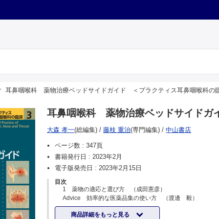
耳鼻咽喉科 薬物治療ベッドサイドガイド ＜プラクティス耳鼻咽喉科の臨
耳鼻咽喉科 薬物治療ベッドサイドガイ
大森 孝一
(総編集)
/
藤枝 重治
(専門編集)
/
中山書店
ページ数 :
347頁
書籍発行日 :
2023年2月
電子版発売日 :
2023年2月15日
目次
1 薬物の適応と選び方 （成田憲彦）
Advice 効率的な医薬品集の使い方 （渡邊 毅）
2 薬物の有害事象とその対策 （野島知人，野中 学）
商品詳細をもっと見る
3 抗菌薬