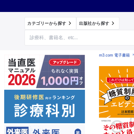


カテゴリーから探す
出版社から探す
m3.com 電子書籍