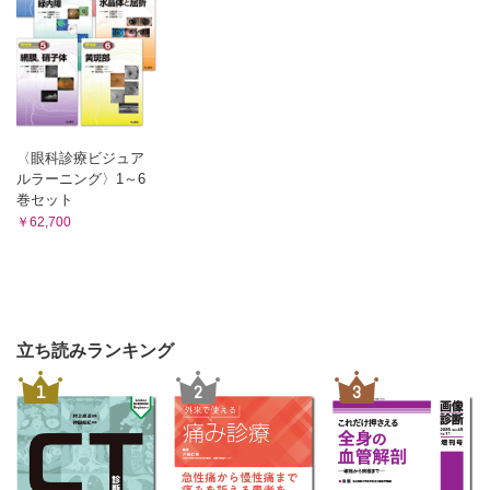
〈眼科診療ビジュア
ルラーニング〉1～6
巻セット
￥62,700
立ち読みランキング
1
2
3