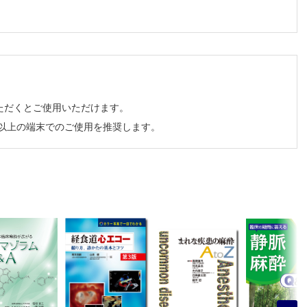
ただくとご使用いただけます。
チ以上の端末でのご使用を推奨します。
）
淳一）