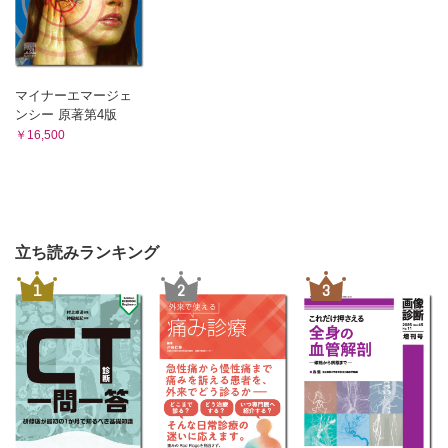
マイナーエマージェ
ンシー 原著第4版
￥16,500
立ち読みランキング
1
2
3