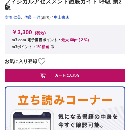
フィジカルアセスメント徹底ガイド 呼吸 第2
版
高橋 仁美
,
佐藤 一洋
(編著)
/
中山書店
￥3,300
(税込)
m3.com 電子書籍ポイント：
最大 60pt (
2
%)
m3ポイント：
1%相当
お気に入り登録
カートに入れる