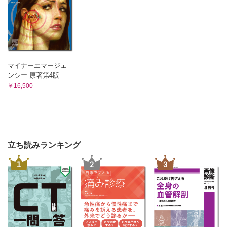
マイナーエマージェ
ンシー 原著第4版
￥16,500
立ち読みランキング
1
2
3