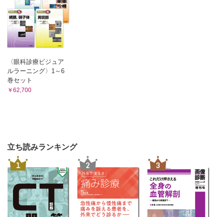
〈眼科診療ビジュア
ルラーニング〉1～6
巻セット
￥62,700
立ち読みランキング
1
2
3