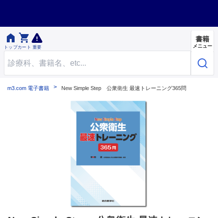


書籍
メニュー
トップ
カート
重要
m3.com 電子書籍
New Simple Step 公衆衛生 最速トレーニング365問