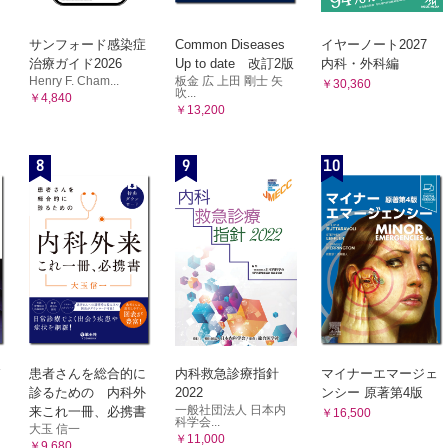
サンフォード感染症
Common Diseases
イヤーノート2027
治療ガイド2026
Up to date 改訂2版
内科・外科編
Henry F. Cham...
板金 広 上田 剛士 矢
￥30,360
吹...
￥4,840
￥13,200
8
9
10
患者さんを総合的に
内科救急診療指針
マイナーエマージェ
診るための 内科外
2022
ンシー 原著第4版
一般社団法人 日本内
来これ一冊、必携書
￥16,500
科学会...
大玉 信一
￥11,000
￥9,680