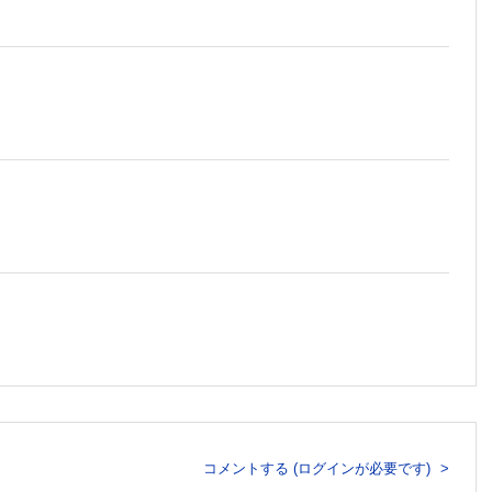
二次5か年計画を公表
コメントする (ログインが必要です)