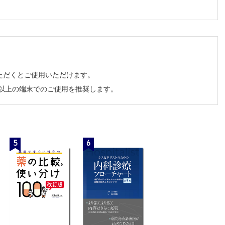
ただくとご使用いただけます。
チ以上の端末でのご使用を推奨します。
会）
5
6