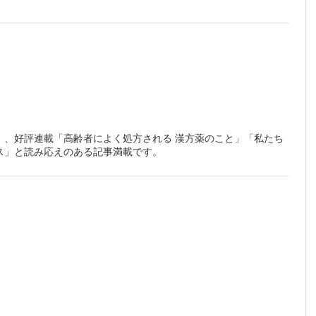
第26
」、好評連載「高齢者によく処方される 漢方薬のこと」「私たち
ス」と読み応えのある記事満載です。