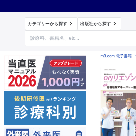


カテゴリーから探す
出版社から探す
m3.com 電子書籍