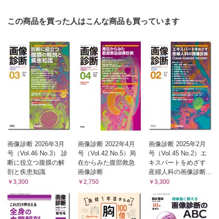
この商品を買った人はこんな商品も買っています
画像診断 2026年3月
画像診断 2022年4月
画像診断 2025年2月
号（Vol.46 No.3） 診
号（Vol.42 No.5）局
号（Vol.45 No.2）エ
断に役立つ腹膜の解
在からみた腹部救急
キスパートをめざす
剖と疾患知識
画像診断
産婦人科の画像診断...
￥3,300
￥2,750
￥3,300