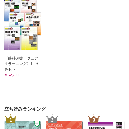
〈眼科診療ビジュア
ルラーニング〉1～6
巻セット
￥62,700
立ち読みランキング
1
2
3