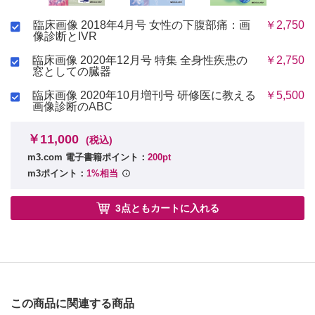
臨床画像 2018年4月号 女性の下腹部痛：画
￥2,750
像診断とIVR
臨床画像 2020年12月号 特集 全身性疾患の
￥2,750
窓としての臓器
臨床画像 2020年10月増刊号 研修医に教える
￥5,500
画像診断のABC
￥11,000
(税込)
m3.com 電子書籍ポイント：
200pt
m3ポイント：
1%相当
3点ともカートに入れる
この商品に関連する商品