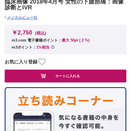
臨床画像 2018年4月号 女性の下腹部痛：画像
診断とIVR
/
メジカルビュー社
￥2,750
(税込)
m3.com 電子書籍ポイント：
最大 50pt (
2
%)
m3ポイント：
1%相当
お気に入り登録
カートに入れる