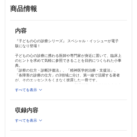
商品情報
内容
『子どもの心の診療シリーズ』 スペシャル・イッシューが電子
版になり登場！
子どもの心の診療に携わる医師や専門家が身近に置いて、臨床上
のヒントを求めて気軽に参照できることを目的につくられた小事
典。
「診察の仕方・診断評価法」、「精神医学的治療・支援法」、
「各障害の診療の仕方」の3領域に分け、第一線で活躍する著者
が、そのエッセンスをくまなく披露した一冊です。
＞
製品特集ページはこちらから
すべてを表示
収録内容
すべてを表示