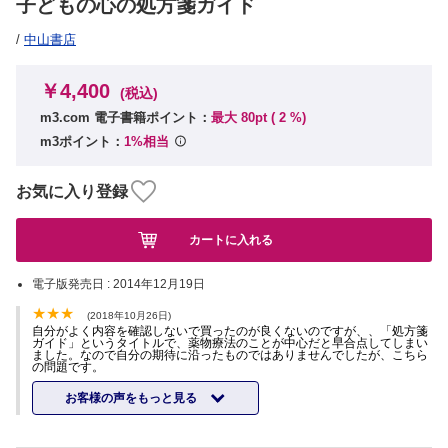
子どもの心の処方箋ガイド
/
中山書店
￥4,400
(税込)
m3.com 電子書籍ポイント：
最大 80pt (
2
%)
m3ポイント：
1%相当
お気に入り登録
カートに入れる
電子版発売日 :
2014年12月19日
(2018年10月26日)
自分がよく内容を確認しないで買ったのが良くないのですが、、「処方箋
ガイド」というタイトルで、薬物療法のことが中心だと早合点してしまい
ました。なので自分の期待に沿ったものではありませんでしたが、こちら
の問題です。
お客様の声をもっと見る