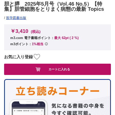
胆と膵 2025年5月号（Vol.46 No.5）【特
集】胆管細胞をとりまく病態の最新 Topics
/
医学図書出版
￥3,410
(税込)
m3.com 電子書籍ポイント：
最大 62pt (
2
%)
m3ポイント：
1%相当
お気に入り登録
カートに入れる