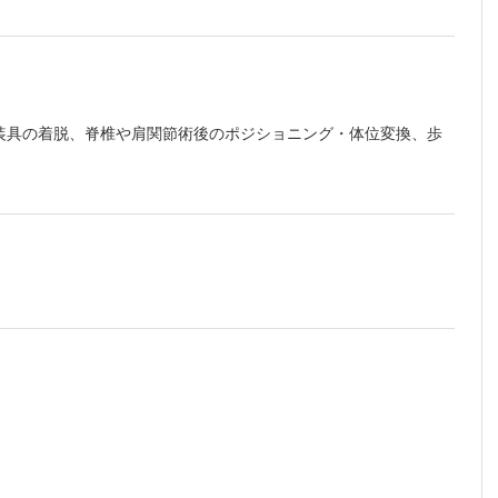
装具の着脱、脊椎や肩関節術後のポジショニング・体位変換、歩