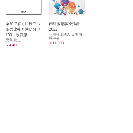
薬局ですぐに役立つ
内科救急診療指針
薬の比較と使い分け
2022
一般社団法人 日本内
100 改訂版
科学会...
児島 悠史
￥11,000
￥4,400