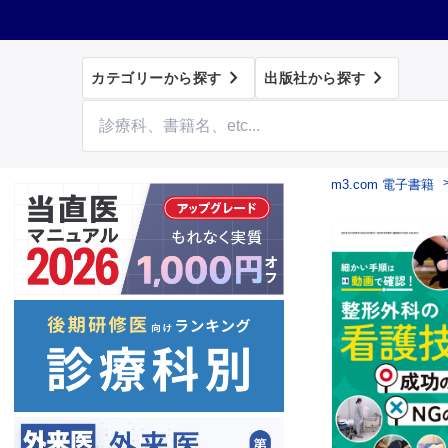


カテゴリーから探す
出版社から探す
m3.com 電子書籍