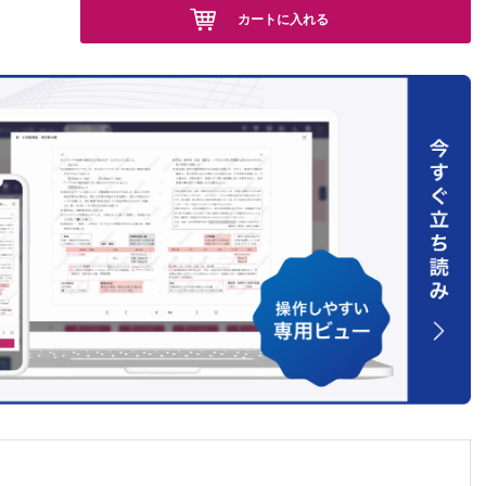
カートに入れる
ト
胸腰椎