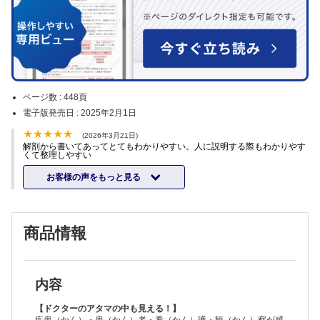
ページ数 :
448頁
電子版発売日 :
2025年2月1日
(2026年3月21日)
解剖から書いてあってとてもわかりやすい。人に説明する際もわかりやす
くて整理しやすい
お客様の声をもっと見る
商品情報
内容
【ドクターのアタマの中も見える！】