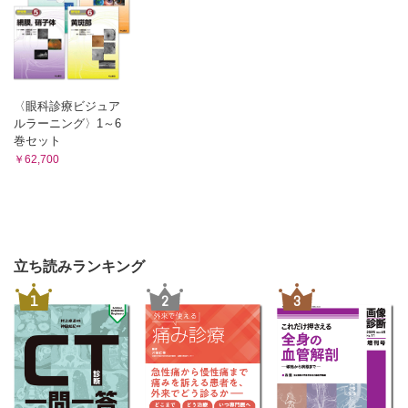
〈眼科診療ビジュア
ルラーニング〉1～6
巻セット
￥62,700
立ち読みランキング
1
2
3