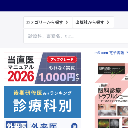


カテゴリーから探す
出版社から探す
m3.com 電子書籍