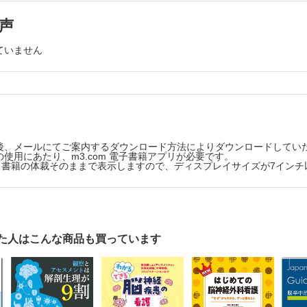
声
ていません
後、メールにてご案内するダウンロード方法によりダウンロードしてい
使用にあたり、m3.com 電子書籍アプリが必要です。
版は、書籍の体裁そのままで表示しますので、ディスプレイサイズが7イン
た人はこんな商品も買っています