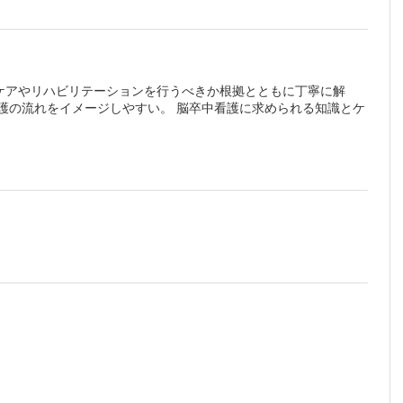
ケアやリハビリテーションを行うべきか根拠とともに丁寧に解
護の流れをイメージしやすい。 脳卒中看護に求められる知識とケ