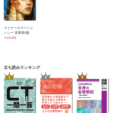
マイナーエマージェ
ンシー 原著第4版
￥16,500
立ち読みランキング
1
2
3