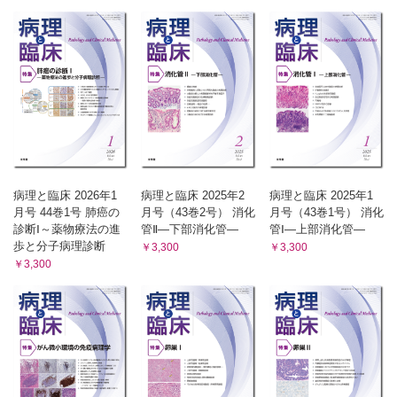
病理と臨床 2026年1
病理と臨床 2025年2
病理と臨床 2025年1
月号 44巻1号 肺癌の
月号（43巻2号） 消化
月号（43巻1号） 消化
診断Ⅰ～薬物療法の進
管Ⅱ―下部消化管―
管Ⅰ―上部消化管―
歩と分子病理診断
￥3,300
￥3,300
￥3,300