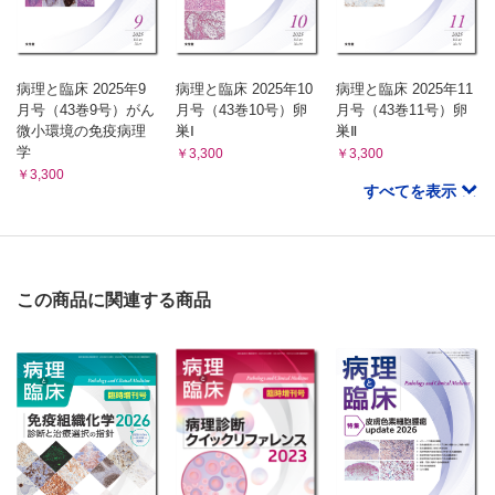
病理と臨床 2025年9
病理と臨床 2025年10
病理と臨床 2025年11
月号（43巻9号）がん
月号（43巻10号）卵
月号（43巻11号）卵
微小環境の免疫病理
巣Ⅰ
巣Ⅱ
学
￥3,300
￥3,300
￥3,300
すべてを表示
この商品に関連する商品