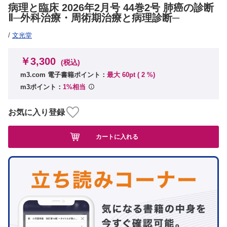
病理と臨床 2026年2月号 44巻2号 肺癌の診断
Ⅱ─外科治療・周術期治療と病理診断─
/
文光堂
￥3,300
(税込)
m3.com 電子書籍ポイント：
最大 60pt (
2
%)
m3ポイント：
1%相当
お気に入り登録
カートに入れる