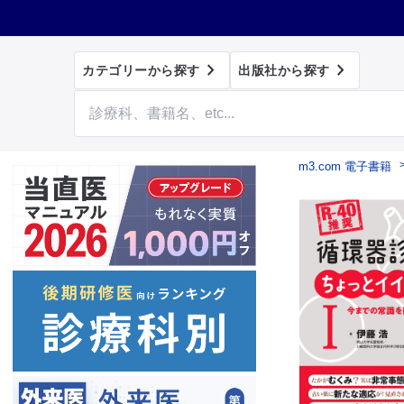


カテゴリーから探す
出版社から探す
m3.com 電子書籍