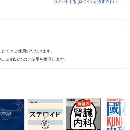
コメントする (ログインが必要です)
ただくとご使用いただけます。
E
チ以上の端末でのご使用を推奨します。