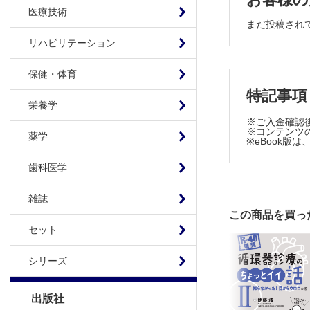
高カリウム(
医療技術
まだ投稿され
LDL-C は
リハビリテーション
古い薬に新た
ルーチン処方
保健・体育
特記事項
嘘っ， 消炎
栄養学
結局， 無効
※ご入金確認
※コンテンツの
薬学
“Choosi
※eBook
歯科医学
雑誌
この商品を買っ
セット
シリーズ
出版社